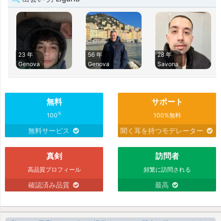
23 年
56 年
28 年
Genova
Genova
Savona
無料
サポート
%
100
100%無料
無料サービス
聞く耳を持つモデレーター
真剣
訪問者
高品質プロフィール
頻繁に訪問される
確認済み品質
最高