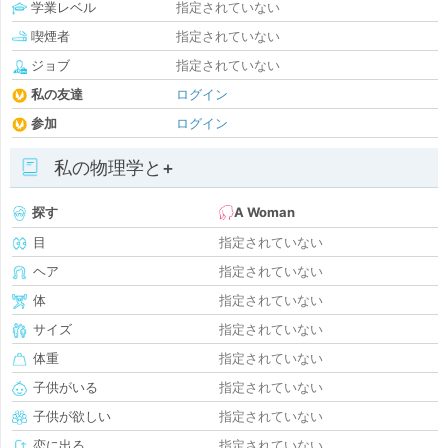
学業レベル
指定されていない
喫煙者
指定されていない
ジョブ
指定されていない
私の友達
ログイン
参加
ログイン
私の物理学と+
探す
A Woman
目
指定されていない
ヘア
指定されていない
体
指定されていない
サイズ
指定されていない
体重
指定されていない
子供がいる
指定されていない
子供が欲しい
指定されていない
恋に出る
指定されていない