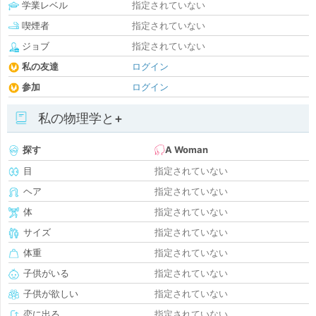
学業レベル
指定されていない
喫煙者
指定されていない
ジョブ
指定されていない
私の友達
ログイン
参加
ログイン
私の物理学と+
探す
A Woman
目
指定されていない
ヘア
指定されていない
体
指定されていない
サイズ
指定されていない
体重
指定されていない
子供がいる
指定されていない
子供が欲しい
指定されていない
恋に出る
指定されていない