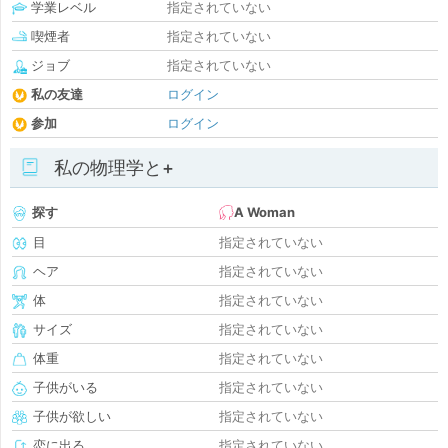
学業レベル
指定されていない
喫煙者
指定されていない
ジョブ
指定されていない
私の友達
ログイン
参加
ログイン
私の物理学と+
探す
A Woman
目
指定されていない
ヘア
指定されていない
体
指定されていない
サイズ
指定されていない
体重
指定されていない
子供がいる
指定されていない
子供が欲しい
指定されていない
恋に出る
指定されていない