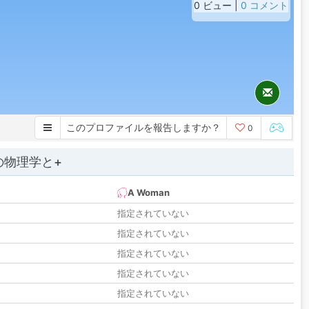
0 ビュー |
0 コメント
このプロファイルを報告しますか？
0
の物理学と+
A Woman
指定されていない
指定されていない
指定されていない
指定されていない
指定されていない