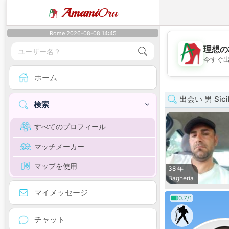
Amami
Ora
Rome 2026-08-08 14:45
理想の
今すぐ
ホーム
出会い 男 Sicil
検索
すべてのプロフィール
マッチメーカー
マップを使用
38 年
Bagheria
マイメッセージ
0.7/1
チャット