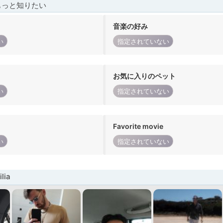
もっと知りたい
音楽の好み
い
指定されていない
お気に入りのペット
い
指定されていない
Favorite movie
い
指定されていない
lia