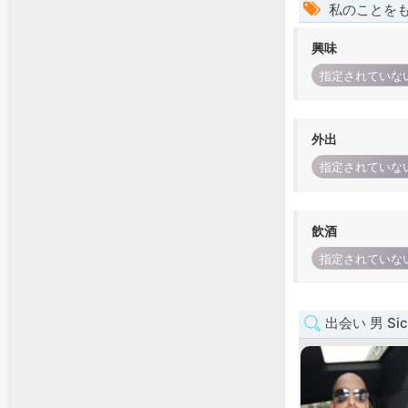
私のことを
興味
指定されていな
外出
指定されていな
飲酒
指定されていな
出会い 男 Sici