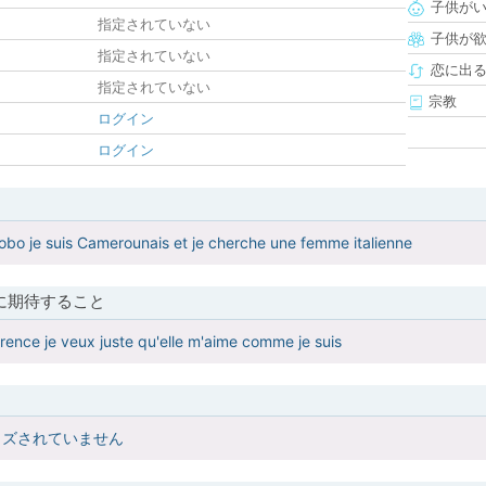
子供が
指定されていない
子供が
指定されていない
恋に出
指定されていない
宗教
ログイン
ログイン
bobo je suis Camerounais et je cherche une femme italienne
に期待すること
érence je veux juste qu'elle m'aime comme je suis
イズされていません