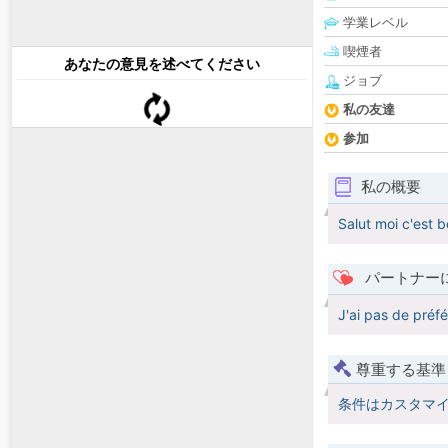
学業レベル
喫煙者
あなたの意見を述べてください
ジョブ
私の友達
参加
私の概要
Salut moi c'est 
パートナー
J'ai pas de préf
尊重する基準
条件はカスタマ