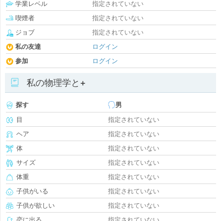
学業レベル
指定されていない
喫煙者
指定されていない
ジョブ
指定されていない
私の友達
ログイン
参加
ログイン
私の物理学と+
探す
男
目
指定されていない
ヘア
指定されていない
体
指定されていない
サイズ
指定されていない
体重
指定されていない
子供がいる
指定されていない
子供が欲しい
指定されていない
恋に出る
指定されていない