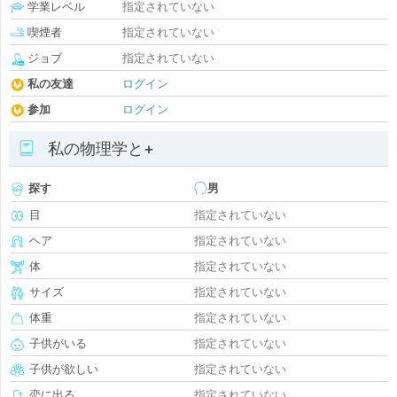
学業レベル
指定されていない
喫煙者
指定されていない
ジョブ
指定されていない
私の友達
ログイン
参加
ログイン
私の物理学と+
探す
男
目
指定されていない
ヘア
指定されていない
体
指定されていない
サイズ
指定されていない
体重
指定されていない
子供がいる
指定されていない
子供が欲しい
指定されていない
恋に出る
指定されていない