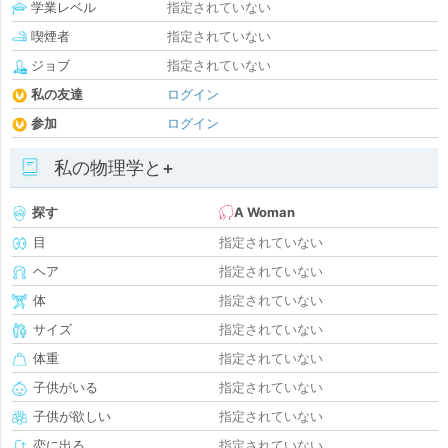
学業レベル
指定されていない
喫煙者
指定されていない
ジョブ
指定されていない
私の友達
ログイン
参加
ログイン
私の物理学と+
探す
A Woman
目
指定されていない
ヘア
指定されていない
体
指定されていない
サイズ
指定されていない
体重
指定されていない
子供がいる
指定されていない
子供が欲しい
指定されていない
恋に出る
指定されていない