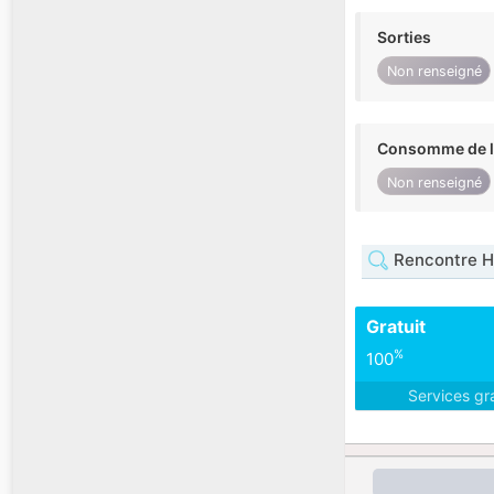
Sorties
Non renseigné
Consomme de l'
Non renseigné
Rencontre 
Gratuit
%
100
Services gr