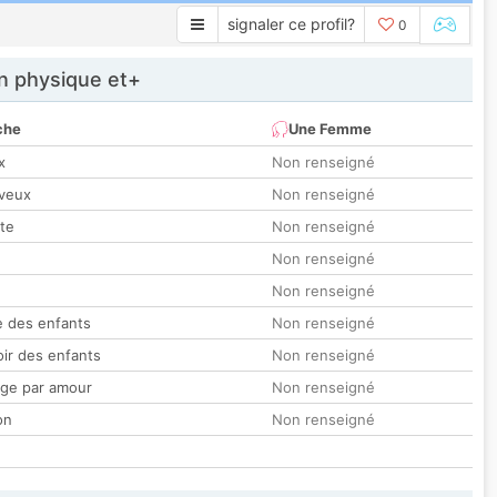
signaler ce profil?
0
 physique et+
che
Une Femme
x
Non renseigné
veux
Non renseigné
tte
Non renseigné
Non renseigné
Non renseigné
 des enfants
Non renseigné
oir des enfants
Non renseigné
ge par amour
Non renseigné
on
Non renseigné