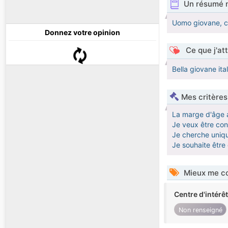
Un résumé 
Uomo giovane, ca
Donnez votre opinion
Ce que j'at
Bella giovane ita
Mes critères
La marge d'âge 
Je veux être cont
Je cherche uniq
Je souhaite êtr
Mieux me co
Centre d'intérê
Non renseigné