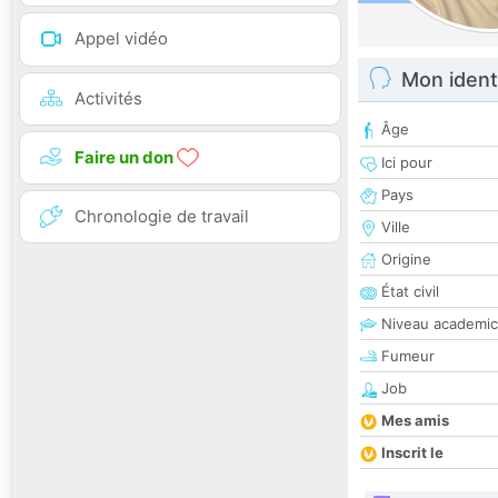
Appel vidéo
Mon ident
Activités
Âge
Faire un don
Ici pour
Pays
Chronologie de travail
Ville
Origine
État civil
Niveau academic
Fumeur
Job
Mes amis
Inscrit le