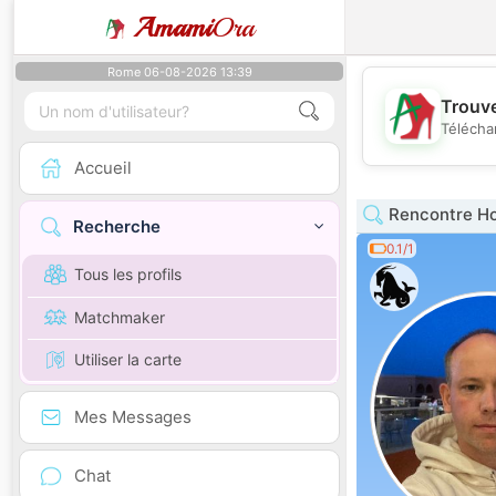
Amami
Ora
Rome 06-08-2026 13:39
Trouve
Télécha
Accueil
Rencontre H
Recherche
0.1/1
Tous les profils
Matchmaker
Utiliser la carte
Mes Messages
Chat