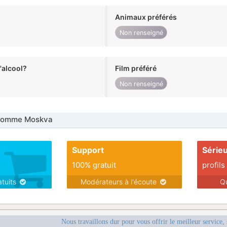
Animaux préférés
Non renseigné
alcool?
Film préféré
Non renseigné
Homme Moskva
Support
Série
100% gratuit
profils
atuits
Modérateurs à l'écoute
Q
Nous travaillons dur pour vous offrir le meilleur service, 