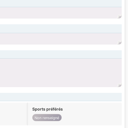
Sports préférés
Non renseigné