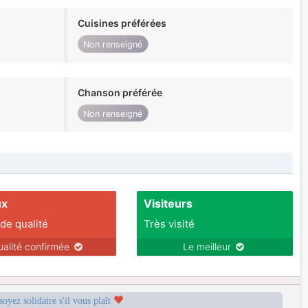
Cuisines préférées
Non renseigné
Chanson préférée
Non renseigné
ux
Visiteurs
 de qualité
Très visité
ualité confirmée
Le meilleur
soyez solidaire s'il vous plaît