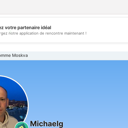
z votre partenaire idéal
💖
rgez notre application de rencontre maintenant !
💕
omme Moskva
Michaelg