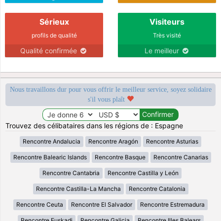
Sérieux
Visiteurs
profils de qualité
Très visité
Qualité confirmée
Le meilleur
Nous travaillons dur pour vous offrir le meilleur service, soyez solidaire
s'il vous plaît
Trouvez des célibataires dans les régions de : Espagne
Rencontre Andalucia
Rencontre Aragón
Rencontre Asturias
Rencontre Balearic Islands
Rencontre Basque
Rencontre Canarias
Rencontre Cantabria
Rencontre Castilla y León
Rencontre Castilla-La Mancha
Rencontre Catalonia
Rencontre Ceuta
Rencontre El Salvador
Rencontre Estremadura
Rencontre Euskadi
Rencontre Galicia
Rencontre Illes Balears