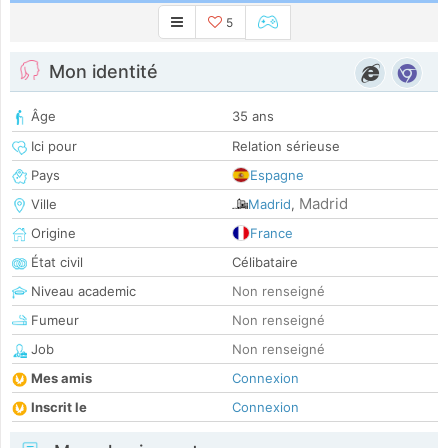
5
Mon identité
Âge
35 ans
Ici pour
Relation sérieuse
Pays
Espagne
Madrid
Ville
Madrid
,
Origine
France
État civil
Célibataire
Niveau academic
Non renseigné
Fumeur
Non renseigné
Job
Non renseigné
Mes amis
Connexion
Inscrit le
Connexion