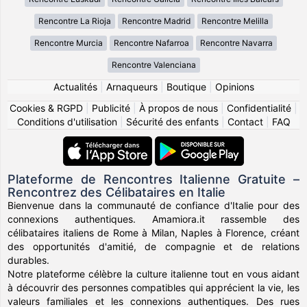
Rencontre La Rioja
Rencontre Madrid
Rencontre Melilla
Rencontre Murcia
Rencontre Nafarroa
Rencontre Navarra
Rencontre Valenciana
Actualités
|
Arnaqueurs
|
Boutique
|
Opinions
Cookies & RGPD
|
Publicité
|
À propos de nous
|
Confidentialité
|
Conditions d'utilisation
|
Sécurité des enfants
|
Contact
|
FAQ
Plateforme de Rencontres Italienne Gratuite –
Rencontrez des Célibataires en Italie
Bienvenue dans la communauté de confiance d'Italie pour des
connexions authentiques. Amamiora.it rassemble des
célibataires italiens de Rome à Milan, Naples à Florence, créant
des opportunités d'amitié, de compagnie et de relations
durables.
Notre plateforme célèbre la culture italienne tout en vous aidant
à découvrir des personnes compatibles qui apprécient la vie, les
valeurs familiales et les connexions authentiques. Des rues