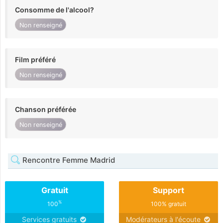
Consomme de l'alcool?
Non renseigné
Film préféré
Non renseigné
Chanson préférée
Non renseigné
Rencontre Femme Madrid
Gratuit
Support
%
100
100% gratuit
Services gratuits
Modérateurs à l'écoute