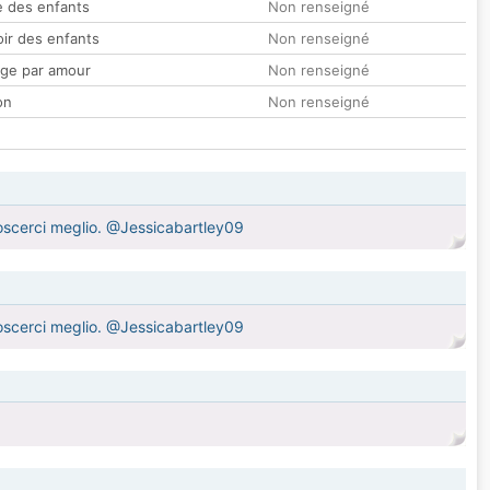
 des enfants
Non renseigné
oir des enfants
Non renseigné
ge par amour
Non renseigné
on
Non renseigné
noscerci meglio. @Jessicabartley09
noscerci meglio. @Jessicabartley09