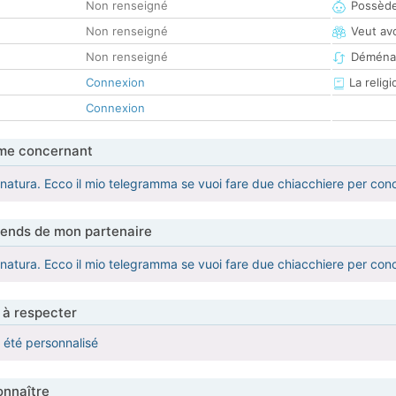
Non renseigné
Possède
Non renseigné
Veut av
Non renseigné
Déména
Connexion
La religi
Connexion
me concernant
natura. Ecco il mio telegramma se vuoi fare due chiacchiere per co
tends de mon partenaire
natura. Ecco il mio telegramma se vuoi fare due chiacchiere per co
 à respecter
a été personnalisé
nnaître