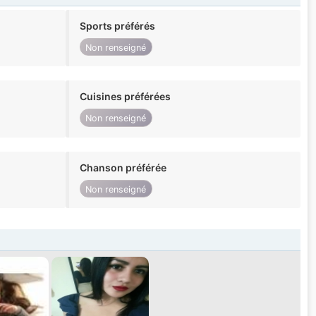
Sports préférés
Non renseigné
Cuisines préférées
Non renseigné
Chanson préférée
Non renseigné