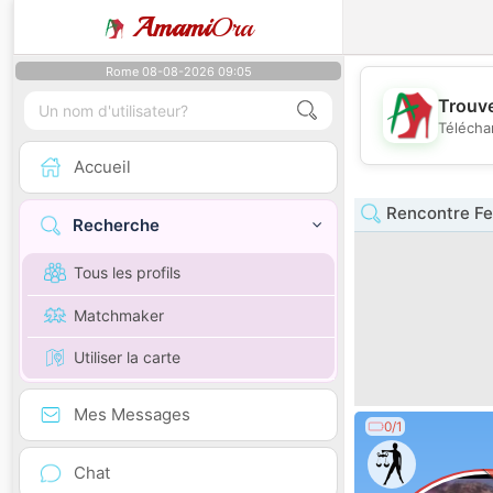
Amami
Ora
Rome 08-08-2026 09:05
Trouve
Télécha
Accueil
Rencontre Fe
Recherche
Tous les profils
Matchmaker
Utiliser la carte
Mes Messages
0/1
Chat