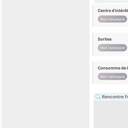
Centre d'intérê
Non renseigné
Sorties
Non renseigné
Consomme de l'
Non renseigné
Rencontre F