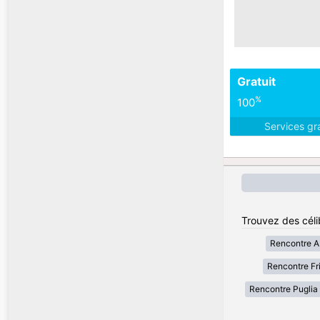
Gratuit
%
100
Services gr
Trouvez des célib
Rencontre A
Rencontre Fri
Rencontre Puglia