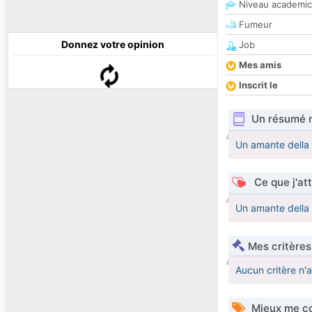
Niveau academic
Fumeur
Donnez votre opinion
Job
Mes amis
Inscrit le
Un résumé 
Un amante della 
Ce que j'at
Un amante della 
Mes critères
Aucun critère n'
Mieux me co