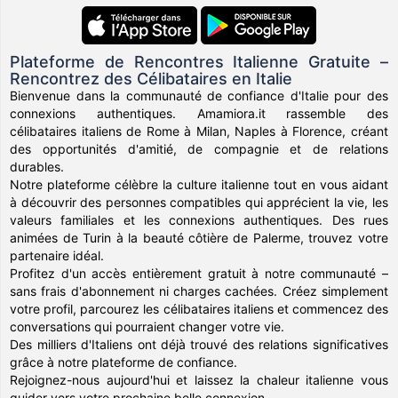
Plateforme de Rencontres Italienne Gratuite –
Rencontrez des Célibataires en Italie
Bienvenue dans la communauté de confiance d'Italie pour des
connexions authentiques. Amamiora.it rassemble des
célibataires italiens de Rome à Milan, Naples à Florence, créant
des opportunités d'amitié, de compagnie et de relations
durables.
Notre plateforme célèbre la culture italienne tout en vous aidant
à découvrir des personnes compatibles qui apprécient la vie, les
valeurs familiales et les connexions authentiques. Des rues
animées de Turin à la beauté côtière de Palerme, trouvez votre
partenaire idéal.
Profitez d'un accès entièrement gratuit à notre communauté –
sans frais d'abonnement ni charges cachées. Créez simplement
votre profil, parcourez les célibataires italiens et commencez des
conversations qui pourraient changer votre vie.
Des milliers d'Italiens ont déjà trouvé des relations significatives
grâce à notre plateforme de confiance.
Rejoignez-nous aujourd'hui et laissez la chaleur italienne vous
guider vers votre prochaine belle connexion.