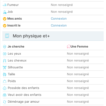
Fumeur
Non renseigné
Job
Non renseigné
Mes amis
Connexion
Inscrit le
Connexion
Mon physique et+
Je cherche
Une Femme
Les yeux
Non renseigné
Les cheveux
Non renseigné
Silhouette
Non renseigné
Taille
Non renseigné
Poids
Non renseigné
Possède des enfants
Non renseigné
Veut avoir des enfants
Non renseigné
Déménage par amour
Non renseigné