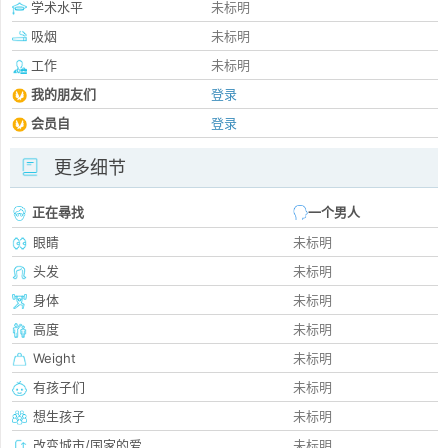
学术水平
未标明
吸烟
未标明
工作
未标明
我的朋友们
登录
会员自
登录
更多细节
正在尋找
一个男人
眼睛
未标明
头发
未标明
身体
未标明
高度
未标明
Weight
未标明
有孩子们
未标明
想生孩子
未标明
改变城市/国家的爱
未标明