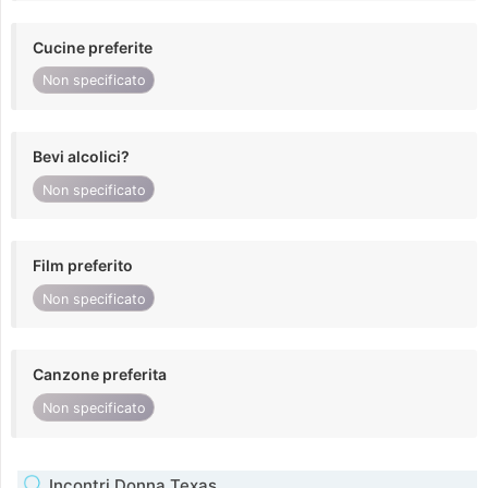
Cucine preferite
Non specificato
Bevi alcolici?
Non specificato
Film preferito
Non specificato
Canzone preferita
Non specificato
Incontri Donna Texas