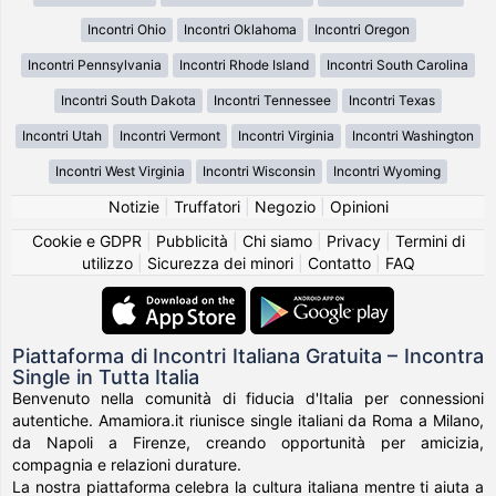
Incontri Ohio
Incontri Oklahoma
Incontri Oregon
Incontri Pennsylvania
Incontri Rhode Island
Incontri South Carolina
Incontri South Dakota
Incontri Tennessee
Incontri Texas
Incontri Utah
Incontri Vermont
Incontri Virginia
Incontri Washington
Incontri West Virginia
Incontri Wisconsin
Incontri Wyoming
Notizie
|
Truffatori
|
Negozio
|
Opinioni
Cookie e GDPR
|
Pubblicità
|
Chi siamo
|
Privacy
|
Termini di
utilizzo
|
Sicurezza dei minori
|
Contatto
|
FAQ
Piattaforma di Incontri Italiana Gratuita – Incontra
Single in Tutta Italia
Benvenuto nella comunità di fiducia d'Italia per connessioni
autentiche. Amamiora.it riunisce single italiani da Roma a Milano,
da Napoli a Firenze, creando opportunità per amicizia,
compagnia e relazioni durature.
La nostra piattaforma celebra la cultura italiana mentre ti aiuta a