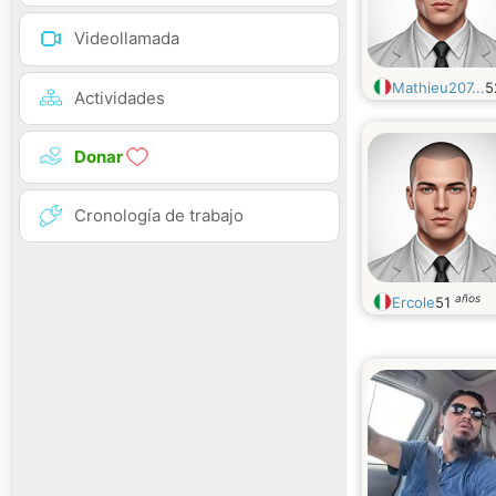
Videollamada
Mathieu207...
5
Actividades
Donar
Cronología de trabajo
años
Ercole
51