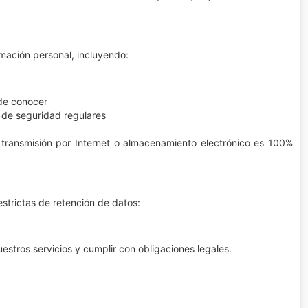
mación personal, incluyendo:
 de conocer
 de seguridad regulares
ransmisión por Internet o almacenamiento electrónico es 100%
trictas de retención de datos:
estros servicios y cumplir con obligaciones legales.