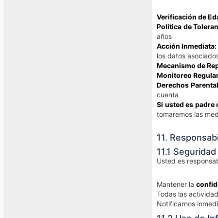
Verificación de Ed
Política de Tolera
años
Acción Inmediata:
los datos asociado
Mecanismo de Rep
Monitoreo Regular
Derechos Parental
cuenta
Si usted es padre
tomaremos las medi
11. Responsabi
11.1 Seguridad
Usted es responsab
Mantener la
confid
Todas las activida
Notificarnos inmed