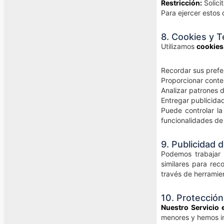
Restricción:
Solici
Para ejercer estos
8. Cookies y 
Utilizamos
cookies
Recordar sus prefe
Proporcionar cont
Analizar patrones d
Entregar publicidad
Puede controlar la
funcionalidades de 
9. Publicidad 
Podemos trabajar
similares para rec
través de herramien
10. Protecció
Nuestro Servicio 
menores y hemos i