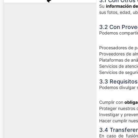
3.1 Con Otros
Su
información del
sus fotos, edad, ubi
3.2 Con Prove
Podemos compartir
Procesadores de p
Proveedores de al
Plataformas de anál
Servicios de atenci
Servicios de segur
3.3 Requisitos
Podemos divulgar s
Cumplir con
obliga
Proteger nuestros 
Investigar y preven
Hacer cumplir nues
3.4 Transfere
En caso de fusión