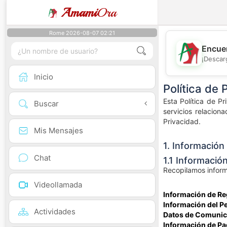
Amami
Ora
Rome 2026-08-07 02:21
Encuen
¡Descar
Inicio
Política de 
Esta Política de P
Buscar
servicios relaciona
Privacidad.
Mis Mensajes
1. Informació
Chat
1.1 Informació
Recopilamos inform
Videollamada
Información de Re
Información del Per
Actividades
Datos de Comunic
Información de Pa