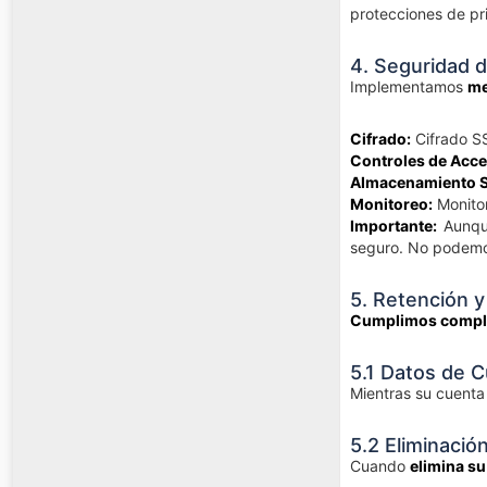
protecciones de pr
4. Seguridad 
Implementamos
me
Cifrado:
Cifrado SS
Controles de Acce
Almacenamiento S
Monitoreo:
Monitor
Importante:
Aunque
seguro. No podemos
5. Retención y
Cumplimos comple
5.1 Datos de C
Mientras su cuenta 
5.2 Eliminaci
Cuando
elimina su