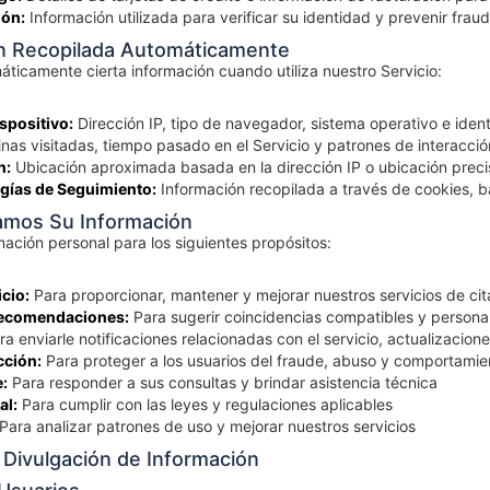
ión:
Información utilizada para verificar su identidad y prevenir frau
ón Recopilada Automáticamente
ticamente cierta información cuando utiliza nuestro Servicio:
spositivo:
Dirección IP, tipo de navegador, sistema operativo e ident
nas visitadas, tiempo pasado en el Servicio y patrones de interacció
n:
Ubicación aproximada basada en la dirección IP o ubicación preci
gías de Seguimiento:
Información recopilada a través de cookies, ba
zamos Su Información
mación personal para los siguientes propósitos:
icio:
Para proporcionar, mantener y mejorar nuestros servicios de cit
Recomendaciones:
Para sugerir coincidencias compatibles y personal
a enviarle notificaciones relacionadas con el servicio, actualizacio
cción:
Para proteger a los usuarios del fraude, abuso y comportamie
e:
Para responder a sus consultas y brindar asistencia técnica
al:
Para cumplir con las leyes y regulaciones aplicables
Para analizar patrones de uso y mejorar nuestros servicios
 Divulgación de Información