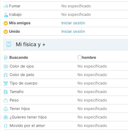
Fumar
No especificado
trabajo
No especificado
Mis amigos
Iniciar sesión
Unido
Iniciar sesión
Mi física y +
Buscando
hombre
Color de ojos
No especificado
Color de pelo
No especificado
Tipo de cuerpo
No especificado
Tamaño
No especificado
Peso
No especificado
Tener hijos
No especificado
¿Quieres tener hijos
No especificado
Movido por el amor
No especificado