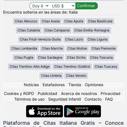
Encuentra solteros en las áreas de: Italia
Citas Abruzzo
Citas Aosta
Citas Apulia
Citas Basilicata
Citas Calabria
Citas Campania
Citas Emilia-Romagna
Citas Friuli-Venezia Giulia
Citas Lazio
Citas Liguria
Citas Lombardia
Citas Marche
Citas Molise
Citas Piemonte
Citas Puglia
Citas Sardegna
Citas Sicilia
Citas Toscana
Citas Trentino-Alto Adige
Citas Trentino-Südtirol
Citas Tuscany
Citas Umbria
Citas Veneto
Noticias
|
Estafadores
|
Tienda
|
Opiniones
Cookies y RGPD
|
Publicidad
|
Acerca de nosotros
|
Privacidad
|
Términos de uso
|
Seguridad infantil
|
Contacto
|
FAQ
Plataforma de Citas Italiana Gratis – Conoce