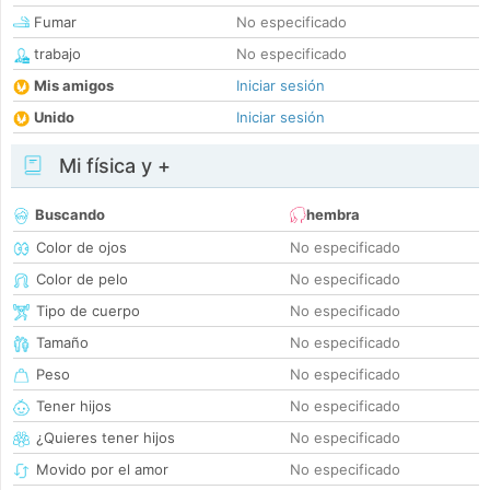
Fumar
No especificado
trabajo
No especificado
Mis amigos
Iniciar sesión
Unido
Iniciar sesión
Mi física y +
Buscando
hembra
Color de ojos
No especificado
Color de pelo
No especificado
Tipo de cuerpo
No especificado
Tamaño
No especificado
Peso
No especificado
Tener hijos
No especificado
¿Quieres tener hijos
No especificado
Movido por el amor
No especificado