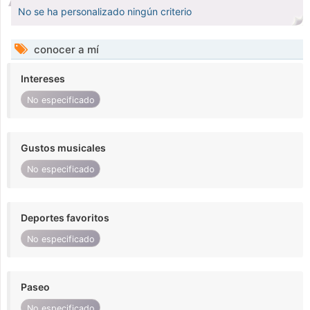
No se ha personalizado ningún criterio
conocer a mí
Intereses
No especificado
Gustos musicales
No especificado
Deportes favoritos
No especificado
Paseo
No especificado