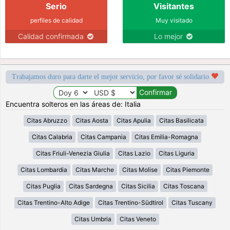
Serio
Visitantes
perfiles de calidad
Muy visitado
Calidad confirmada
Lo mejor
Trabajamos duro para darte el mejor servicio, por favor sé solidario
Encuentra solteros en las áreas de: Italia
Citas Abruzzo
Citas Aosta
Citas Apulia
Citas Basilicata
Citas Calabria
Citas Campania
Citas Emilia-Romagna
Citas Friuli-Venezia Giulia
Citas Lazio
Citas Liguria
Citas Lombardia
Citas Marche
Citas Molise
Citas Piemonte
Citas Puglia
Citas Sardegna
Citas Sicilia
Citas Toscana
Citas Trentino-Alto Adige
Citas Trentino-Südtirol
Citas Tuscany
Citas Umbria
Citas Veneto