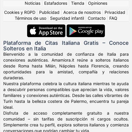
Noticias
|
Estafadores
|
Tienda
|
Opiniones
Cookies y RGPD
|
Publicidad
|
Acerca de nosotros
|
Privacidad
|
Términos de uso
|
Seguridad infantil
|
Contacto
|
FAQ
Plataforma de Citas Italiana Gratis – Conoce
Solteros en Italia
Bienvenido a la comunidad de confianza de Italia para
conexiones auténticas. Amamiora.it reúne a solteros italianos
desde Roma hasta Milán, Nápoles hasta Florencia, creando
oportunidades para la amistad, compañía y relaciones
duraderas.
Nuestra plataforma celebra la cultura italiana mientras te ayuda
a descubrir personas compatibles que aprecian la vida, valores
familiares y conexiones auténticas. Desde las calles vibrantes de
Turín hasta la belleza costera de Palermo, encuentra tu pareja
ideal.
Disfruta de acceso completamente gratuito a nuestra
comunidad – sin tarifas de suscripción ni cargos ocultos.
Simplemente crea tu perfil, explora solteros italianos y comienza
conversaciones que podrían cambiar tu vida.