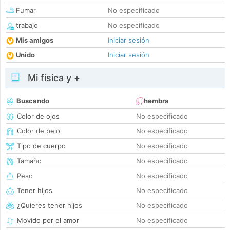
Fumar
No especificado
trabajo
No especificado
Mis amigos
Iniciar sesión
Unido
Iniciar sesión
Mi física y +
Buscando
hembra
Color de ojos
No especificado
Color de pelo
No especificado
Tipo de cuerpo
No especificado
Tamaño
No especificado
Peso
No especificado
Tener hijos
No especificado
¿Quieres tener hijos
No especificado
Movido por el amor
No especificado