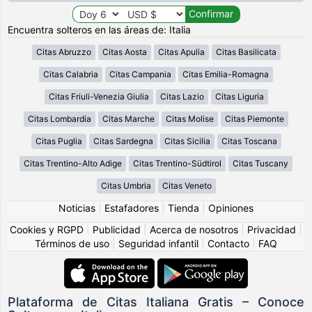
Encuentra solteros en las áreas de: Italia
Citas Abruzzo
Citas Aosta
Citas Apulia
Citas Basilicata
Citas Calabria
Citas Campania
Citas Emilia-Romagna
Citas Friuli-Venezia Giulia
Citas Lazio
Citas Liguria
Citas Lombardia
Citas Marche
Citas Molise
Citas Piemonte
Citas Puglia
Citas Sardegna
Citas Sicilia
Citas Toscana
Citas Trentino-Alto Adige
Citas Trentino-Südtirol
Citas Tuscany
Citas Umbria
Citas Veneto
Noticias
|
Estafadores
|
Tienda
|
Opiniones
Cookies y RGPD
|
Publicidad
|
Acerca de nosotros
|
Privacidad
|
Términos de uso
|
Seguridad infantil
|
Contacto
|
FAQ
Plataforma de Citas Italiana Gratis – Conoce