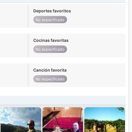
Deportes favoritos
No especificado
Cocinas favoritas
No especificado
Canción favorita
No especificado