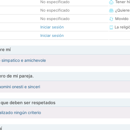
No especificado
Tener hi
No especificado
¿Quieres
No especificado
Movido 
Iniciar sesión
La religi
Iniciar sesión
re mí
 simpatico e amichevole
ro de mi pareja.
uomini onesti e sinceri
s que deben ser respetados
lizado ningún criterio
í