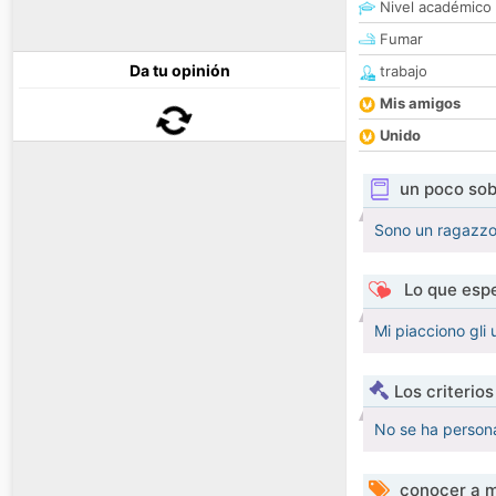
Nivel académico
Fumar
Da tu opinión
trabajo
Mis amigos
Unido
un poco sob
Sono un ragazzo
Lo que espe
Mi piacciono gli 
Los criterio
No se ha persona
conocer a m