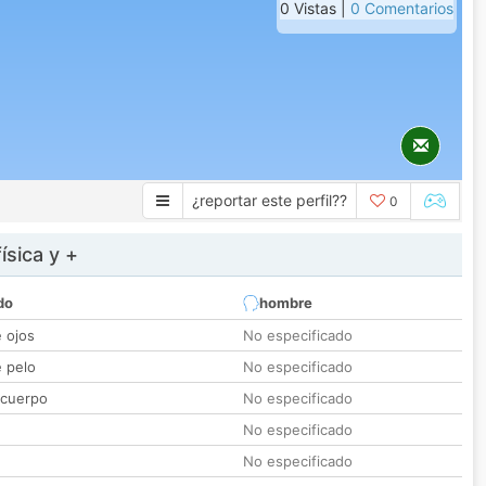
0 Vistas |
0 Comentarios
¿reportar este perfil??
0
ísica y +
do
hombre
e ojos
No especificado
e pelo
No especificado
 cuerpo
No especificado
No especificado
No especificado