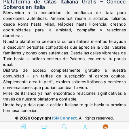
Plataforma de Citas Italiana Gratis – Conoce
Solteros en Italia
Bienvenido a la comunidad de confianza de Italia para
conexiones auténticas. Amamiora.it reúne a solteros italianos
desde Roma hasta Milán, Nápoles hasta Florencia, creando
oportunidades para la amistad, compañía y relaciones
duraderas.
Nuestra plataforma celebra la cultura italiana mientras te ayuda
a descubrir personas compatibles que aprecian la vida, valores
familiares y conexiones auténticas. Desde las calles vibrantes de
Turín hasta la belleza costera de Palermo, encuentra tu pareja
ideal.
Disfruta de acceso completamente gratuito a nuestra
comunidad – sin tarifas de suscripción ni cargos ocultos.
Simplemente crea tu perfil, explora solteros italianos y comienza
conversaciones que podrían cambiar tu vida.
Miles de italianos ya han encontrado relaciones significativas a
través de nuestra plataforma confiable.
Únete hoy y deja que la calidez italiana te guíe hacia tu próxima
hermosa conexión.
© 2026 Copyright
ISN Connect
.
All rights reserved.