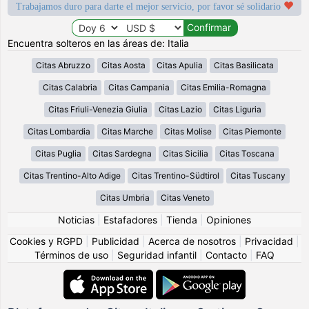
Trabajamos duro para darte el mejor servicio, por favor sé solidario
Encuentra solteros en las áreas de: Italia
Citas Abruzzo
Citas Aosta
Citas Apulia
Citas Basilicata
Citas Calabria
Citas Campania
Citas Emilia-Romagna
Citas Friuli-Venezia Giulia
Citas Lazio
Citas Liguria
Citas Lombardia
Citas Marche
Citas Molise
Citas Piemonte
Citas Puglia
Citas Sardegna
Citas Sicilia
Citas Toscana
Citas Trentino-Alto Adige
Citas Trentino-Südtirol
Citas Tuscany
Citas Umbria
Citas Veneto
Noticias
|
Estafadores
|
Tienda
|
Opiniones
Cookies y RGPD
|
Publicidad
|
Acerca de nosotros
|
Privacidad
|
Términos de uso
|
Seguridad infantil
|
Contacto
|
FAQ