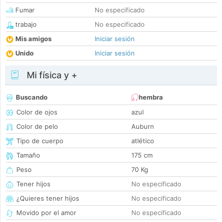
Fumar
No especificado
trabajo
No especificado
Mis amigos
Iniciar sesión
Unido
Iniciar sesión
Mi física y +
Buscando
hembra
Color de ojos
azul
Color de pelo
Auburn
Tipo de cuerpo
atlético
Tamaño
175 cm
Peso
70 Kg
Tener hijos
No especificado
¿Quieres tener hijos
No especificado
Movido por el amor
No especificado