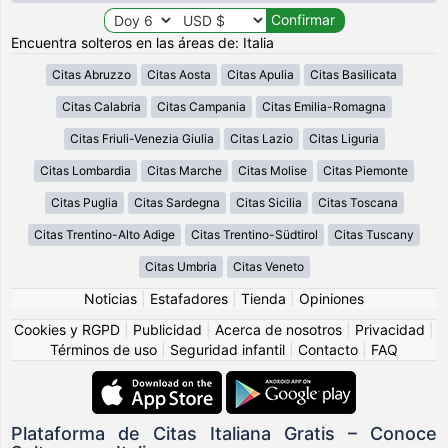
Encuentra solteros en las áreas de: Italia
Citas Abruzzo
Citas Aosta
Citas Apulia
Citas Basilicata
Citas Calabria
Citas Campania
Citas Emilia-Romagna
Citas Friuli-Venezia Giulia
Citas Lazio
Citas Liguria
Citas Lombardia
Citas Marche
Citas Molise
Citas Piemonte
Citas Puglia
Citas Sardegna
Citas Sicilia
Citas Toscana
Citas Trentino-Alto Adige
Citas Trentino-Südtirol
Citas Tuscany
Citas Umbria
Citas Veneto
Noticias
|
Estafadores
|
Tienda
|
Opiniones
Cookies y RGPD
|
Publicidad
|
Acerca de nosotros
|
Privacidad
|
Términos de uso
|
Seguridad infantil
|
Contacto
|
FAQ
Plataforma de Citas Italiana Gratis – Conoce