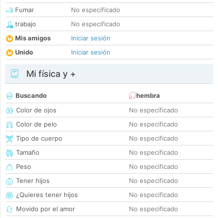
Fumar
No especificado
trabajo
No especificado
Mis amigos
Iniciar sesión
Unido
Iniciar sesión
Mi física y +
Buscando
hembra
Color de ojos
No especificado
Color de pelo
No especificado
Tipo de cuerpo
No especificado
Tamaño
No especificado
Peso
No especificado
Tener hijos
No especificado
¿Quieres tener hijos
No especificado
Movido por el amor
No especificado