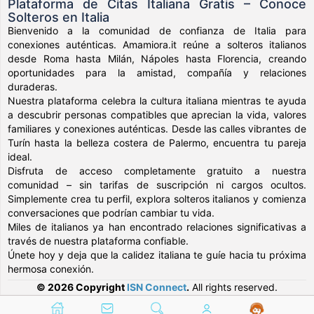
Plataforma de Citas Italiana Gratis – Conoce
Solteros en Italia
Bienvenido a la comunidad de confianza de Italia para
conexiones auténticas. Amamiora.it reúne a solteros italianos
desde Roma hasta Milán, Nápoles hasta Florencia, creando
oportunidades para la amistad, compañía y relaciones
duraderas.
Nuestra plataforma celebra la cultura italiana mientras te ayuda
a descubrir personas compatibles que aprecian la vida, valores
familiares y conexiones auténticas. Desde las calles vibrantes de
Turín hasta la belleza costera de Palermo, encuentra tu pareja
ideal.
Disfruta de acceso completamente gratuito a nuestra
comunidad – sin tarifas de suscripción ni cargos ocultos.
Simplemente crea tu perfil, explora solteros italianos y comienza
conversaciones que podrían cambiar tu vida.
Miles de italianos ya han encontrado relaciones significativas a
través de nuestra plataforma confiable.
Únete hoy y deja que la calidez italiana te guíe hacia tu próxima
hermosa conexión.
© 2026 Copyright
ISN Connect
.
All rights reserved.