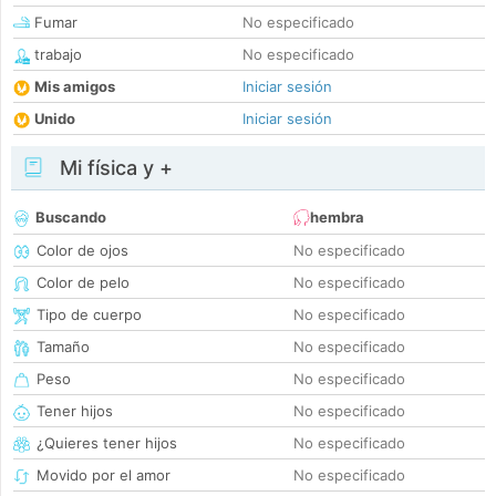
Fumar
No especificado
trabajo
No especificado
Mis amigos
Iniciar sesión
Unido
Iniciar sesión
Mi física y +
Buscando
hembra
Color de ojos
No especificado
Color de pelo
No especificado
Tipo de cuerpo
No especificado
Tamaño
No especificado
Peso
No especificado
Tener hijos
No especificado
¿Quieres tener hijos
No especificado
Movido por el amor
No especificado