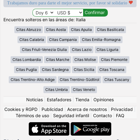
Trabajamos duro para darte el mejor servicio, por favor sé solidario
Encuentra solteros en las áreas de: Italia
Citas Abruzzo
Citas Aosta
Citas Apulia
Citas Basilicata
Citas Calabria
Citas Campania
Citas Emilia-Romagna
Citas Friuli-Venezia Giulia
Citas Lazio
Citas Liguria
Citas Lombardia
Citas Marche
Citas Molise
Citas Piemonte
Citas Puglia
Citas Sardegna
Citas Sicilia
Citas Toscana
Citas Trentino-Alto Adige
Citas Trentino-Südtirol
Citas Tuscany
Citas Umbria
Citas Veneto
Noticias
|
Estafadores
|
Tienda
|
Opiniones
Cookies y RGPD
|
Publicidad
|
Acerca de nosotros
|
Privacidad
|
Términos de uso
|
Seguridad infantil
|
Contacto
|
FAQ