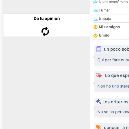
Nivel académico
Fumar
Da tu opinión
trabajo
Mis amigos
Unido
un poco sob
Qui per fare nu
Lo que espe
Non ho uno stere
Los criterio
No se ha persona
conocer a m