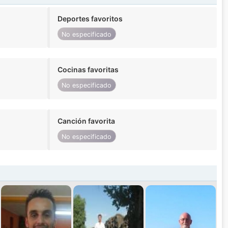
Deportes favoritos
No especificado
Cocinas favoritas
No especificado
Canción favorita
No especificado