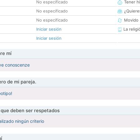
No especificado
Tener hi
No especificado
¿Quieres
No especificado
Movido 
Iniciar sesión
La religi
Iniciar sesión
re mí
ove conoscenze
ro de mi pareja.
otipo!
s que deben ser respetados
lizado ningún criterio
í