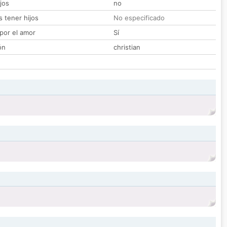
jos
no
 tener hijos
No especificado
por el amor
Sí
ón
christian