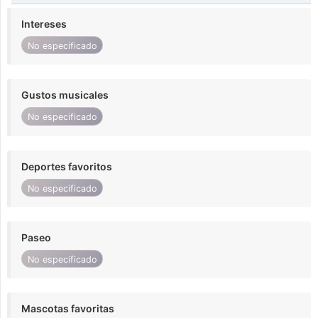
Intereses
No especificado
Gustos musicales
No especificado
Deportes favoritos
No especificado
Paseo
No especificado
Mascotas favoritas