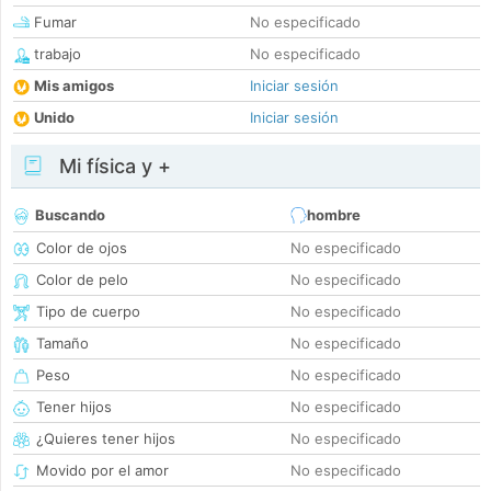
Fumar
No especificado
trabajo
No especificado
Mis amigos
Iniciar sesión
Unido
Iniciar sesión
Mi física y +
Buscando
hombre
Color de ojos
No especificado
Color de pelo
No especificado
Tipo de cuerpo
No especificado
Tamaño
No especificado
Peso
No especificado
Tener hijos
No especificado
¿Quieres tener hijos
No especificado
Movido por el amor
No especificado