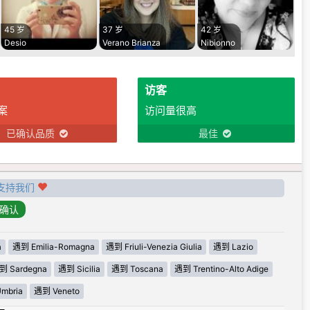
45 岁
37 岁
42 岁
Desio
Verano Brianza
Nibionno
访客
案
访问量很高
已确认品质
最佳
支持我们
a
遇到 Emilia-Romagna
遇到 Friuli-Venezia Giulia
遇到 Lazio
到 Sardegna
遇到 Sicilia
遇到 Toscana
遇到 Trentino-Alto Adige
mbria
遇到 Veneto