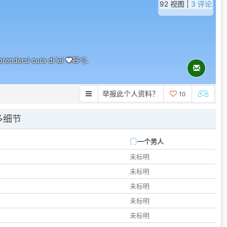
92 视图 |
3 评论
rendersi cura di lei ❤️🧸🫧.
举报此个人资料？
10
多细节
一个男人
未标明
未标明
未标明
未标明
未标明