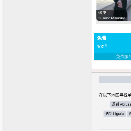
40 岁
Cusano Milanino
免费
%
100
免费服
在以下地区寻找单
遇到 Abruz
遇到 Liguria