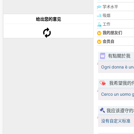
学术水平
吸烟
给出您的意见
工作
我的朋友们
会员自
有點關於我
Ogni donna è una 
我希望我的
Cerco un uomo gen
我应该遵守的
没有自定义标准