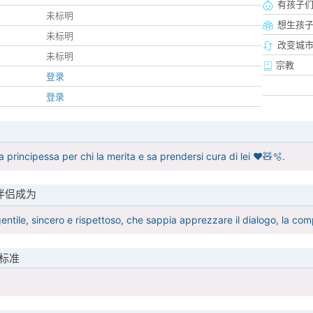
有孩子
未标明
想生孩
未标明
改变城市
未标明
宗教
登录
登录
principessa per chi la merita e sa prendersi cura di lei ❤️🧸🫧.
伴侣成为
tile, sincero e rispettoso, che sappia apprezzare il dialogo, la compli
标准