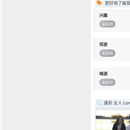
更好地了解
兴趣
未标明
郊游
未标明
喝酒
未标明
遇到 女人 Lom