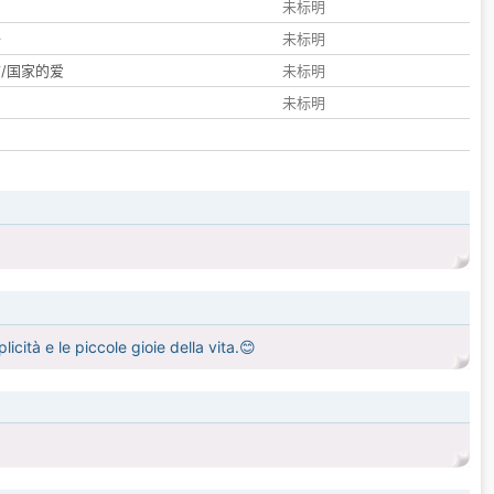
们
未标明
子
未标明
/国家的爱
未标明
未标明
cità e le piccole gioie della vita.😊