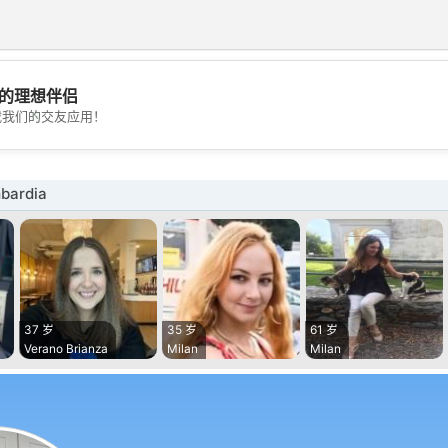
的理想伴侣
💖
载我们的交友应用！
💕
ardia
37 岁
35 岁
61 岁
Verano Brianza
Milan
Milan