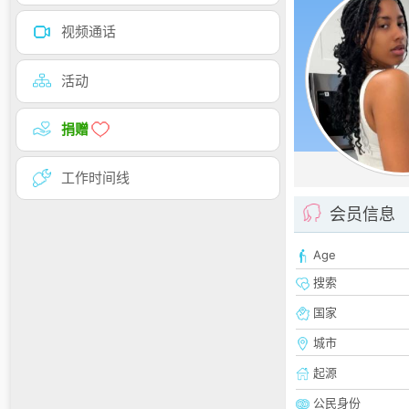
视频通话
活动
捐赠
工作时间线
会员信息
Age
搜索
国家
城市
起源
公民身份