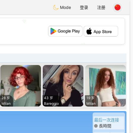
Mode
登录
注册
💖
💕
28 岁
43 岁
19 岁
Milan
Bareggio
Milan
最后一次连接
長時間