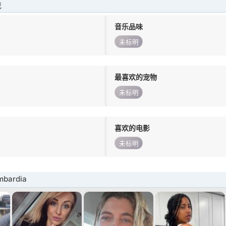
我
音乐品味
未标明
最喜欢的宠物
未标明
喜欢的电影
未标明
bardia