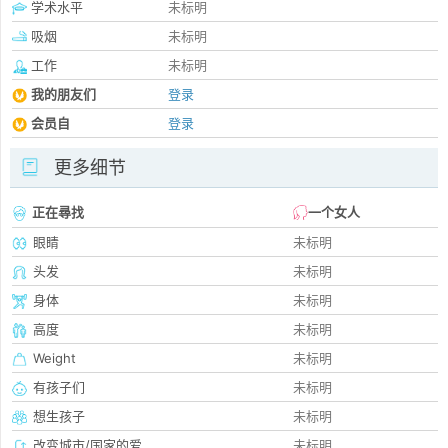
学术水平
未标明
吸烟
未标明
工作
未标明
我的朋友们
登录
会员自
登录
更多细节
正在尋找
一个女人
眼睛
未标明
头发
未标明
身体
未标明
高度
未标明
Weight
未标明
有孩子们
未标明
想生孩子
未标明
改变城市/国家的爱
未标明