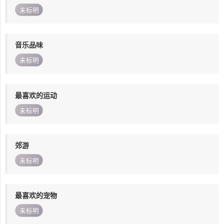
未标明
音乐品味
未标明
最喜欢的运动
未标明
郊游
未标明
最喜欢的宠物
未标明