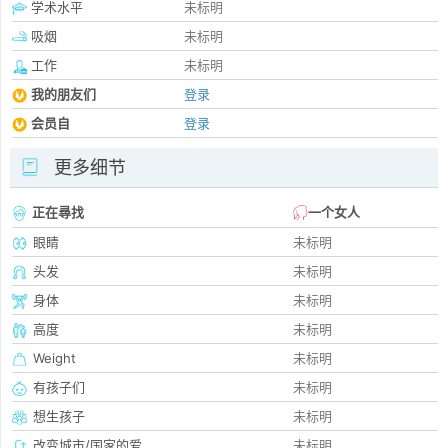
学术水平
未标明
吸烟
未标明
工作
未标明
我的朋友们
登录
会员自
登录
更多细节
正在尋找
一个女人
眼睛
未标明
头发
未标明
身体
未标明
高度
未标明
Weight
未标明
有孩子们
未标明
想生孩子
未标明
改变城市/国家的爱
未标明