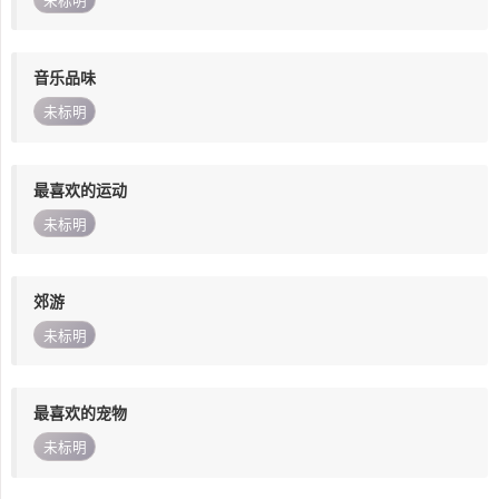
未标明
音乐品味
未标明
最喜欢的运动
未标明
郊游
未标明
最喜欢的宠物
未标明