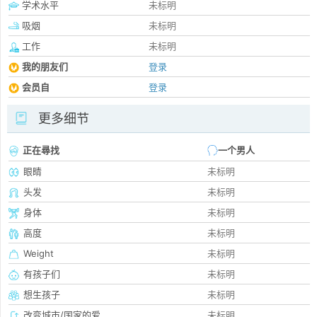
学术水平
未标明
吸烟
未标明
工作
未标明
我的朋友们
登录
会员自
登录
更多细节
正在尋找
一个男人
眼睛
未标明
头发
未标明
身体
未标明
高度
未标明
Weight
未标明
有孩子们
未标明
想生孩子
未标明
改变城市/国家的爱
未标明