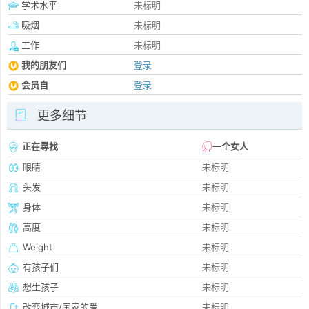
学术水平
未标明
吸烟
未标明
工作
未标明
我的朋友们
登录
会员自
登录
更多细节
正在尋找
一个女人
眼睛
未标明
头发
未标明
身体
未标明
高度
未标明
Weight
未标明
有孩子们
未标明
想生孩子
未标明
改变城市/国家的爱
未标明