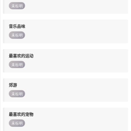
未标明
音乐品味
未标明
最喜欢的运动
未标明
郊游
未标明
最喜欢的宠物
未标明