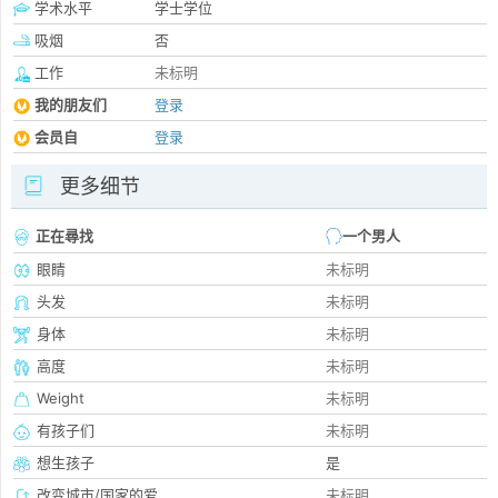
学术水平
学士学位
吸烟
否
工作
未标明
我的朋友们
登录
会员自
登录
更多细节
正在尋找
一个男人
眼睛
未标明
头发
未标明
身体
未标明
高度
未标明
Weight
未标明
有孩子们
未标明
想生孩子
是
改变城市/国家的爱
未标明