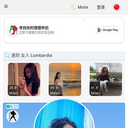
Amami
Ora
Toggle
Mode
登录
navigation
💖
寻找你的理想伴侣
💖
立即下载我们的交友应用！
💕
💕
遇到 女人 Lombardia
28 岁
36 岁
61 岁
Milan
Melzo
Milan
0.7/1