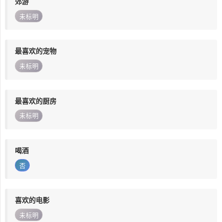
郊游
未标明
最喜欢的宠物
未标明
最喜欢的厨房
未标明
喝酒
否
喜欢的电影
未标明