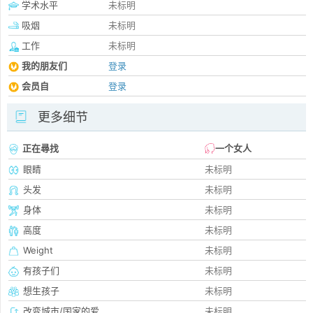
学术水平
未标明
吸烟
未标明
工作
未标明
我的朋友们
登录
会员自
登录
更多细节
正在尋找
一个女人
眼睛
未标明
头发
未标明
身体
未标明
高度
未标明
Weight
未标明
有孩子们
未标明
想生孩子
未标明
改变城市/国家的爱
未标明