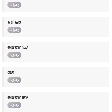
未标明
音乐品味
未标明
最喜欢的运动
未标明
郊游
未标明
最喜欢的宠物
未标明