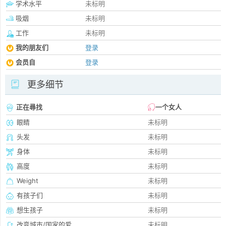
学术水平
未标明
吸烟
未标明
工作
未标明
我的朋友们
登录
会员自
登录
更多细节
正在尋找
一个女人
眼睛
未标明
头发
未标明
身体
未标明
高度
未标明
Weight
未标明
有孩子们
未标明
想生孩子
未标明
改变城市/国家的爱
未标明