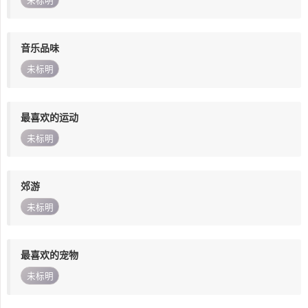
未标明
音乐品味
未标明
最喜欢的运动
未标明
郊游
未标明
最喜欢的宠物
未标明