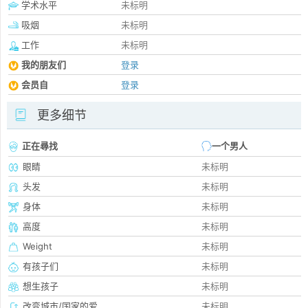
学术水平
未标明
吸烟
未标明
工作
未标明
我的朋友们
登录
会员自
登录
更多细节
正在尋找
一个男人
眼睛
未标明
头发
未标明
身体
未标明
高度
未标明
Weight
未标明
有孩子们
未标明
想生孩子
未标明
改变城市/国家的爱
未标明