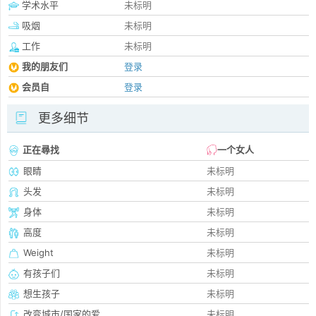
学术水平
未标明
吸烟
未标明
工作
未标明
我的朋友们
登录
会员自
登录
更多细节
正在尋找
一个女人
眼睛
未标明
头发
未标明
身体
未标明
高度
未标明
Weight
未标明
有孩子们
未标明
想生孩子
未标明
改变城市/国家的爱
未标明