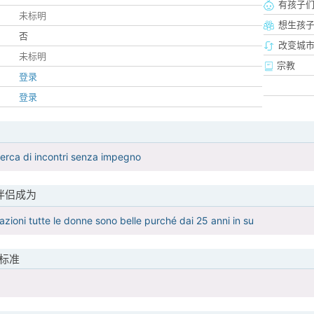
有孩子
未标明
想生孩
否
改变城市
未标明
宗教
登录
登录
icerca di incontri senza impegno
伴侣成为
zioni tutte le donne sono belle purché dai 25 anni in su
标准