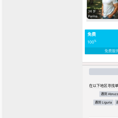
36 岁
Parma
免费
%
100
免费服
在以下地区寻找单
遇到 Abruz
遇到 Liguria