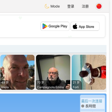
Mode
登录
注册
💖
💕
49 岁
70 岁
21 岁
Imola
Campagnola Emilia
Forli
最后一次连接
長時間