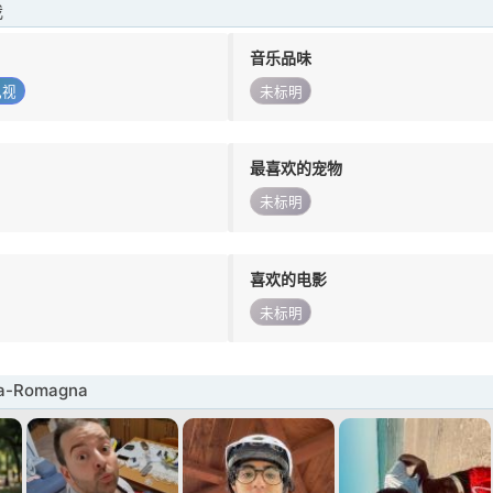
我
音乐品味
电视
未标明
最喜欢的宠物
未标明
喜欢的电影
未标明
a-Romagna