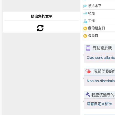
学术水平
吸烟
给出您的意见
工作
我的朋友们
会员自
有點關於我
Ciao sono alla r
我希望我的
Non ho discrimina
我应该遵守的
没有自定义标准