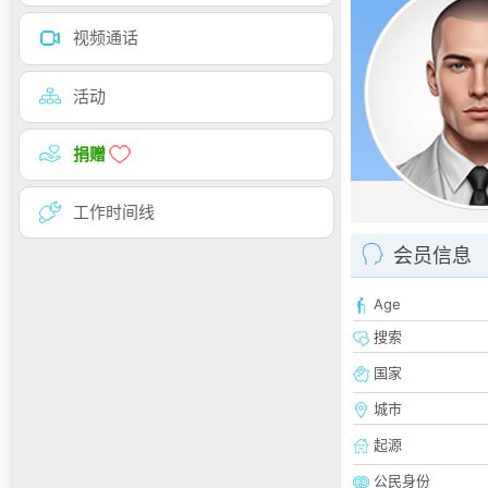
视频通话
活动
捐赠
工作时间线
会员信息
Age
搜索
国家
城市
起源
公民身份