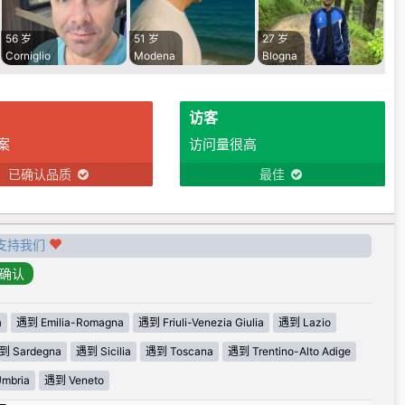
56 岁
51 岁
27 岁
Corniglio
Modena
Blogna
访客
案
访问量很高
已确认品质
最佳
支持我们
a
遇到 Emilia-Romagna
遇到 Friuli-Venezia Giulia
遇到 Lazio
到 Sardegna
遇到 Sicilia
遇到 Toscana
遇到 Trentino-Alto Adige
mbria
遇到 Veneto