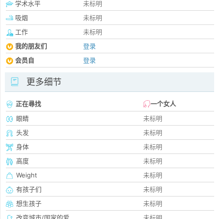
学术水平
未标明
吸烟
未标明
工作
未标明
我的朋友们
登录
会员自
登录
更多细节
正在尋找
一个女人
眼睛
未标明
头发
未标明
身体
未标明
高度
未标明
Weight
未标明
有孩子们
未标明
想生孩子
未标明
改变城市/国家的爱
未标明