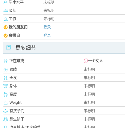
学术水平
未标明
吸烟
未标明
工作
未标明
我的朋友们
登录
会员自
登录
更多细节
正在尋找
一个女人
眼睛
未标明
头发
未标明
身体
未标明
高度
未标明
Weight
未标明
有孩子们
未标明
想生孩子
未标明
改变城市/国家的爱
未标明