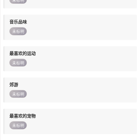
未标明
音乐品味
未标明
最喜欢的运动
未标明
郊游
未标明
最喜欢的宠物
未标明