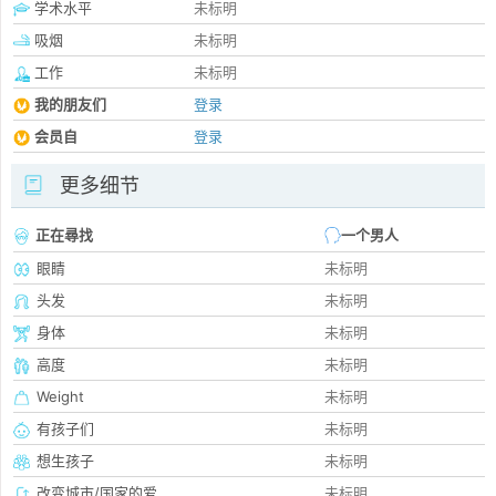
学术水平
未标明
吸烟
未标明
工作
未标明
我的朋友们
登录
会员自
登录
更多细节
正在尋找
一个男人
眼睛
未标明
头发
未标明
身体
未标明
高度
未标明
Weight
未标明
有孩子们
未标明
想生孩子
未标明
改变城市/国家的爱
未标明