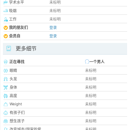
学术水平
未标明
吸烟
未标明
工作
未标明
我的朋友们
登录
会员自
登录
更多细节
正在尋找
一个男人
眼睛
未标明
头发
未标明
身体
未标明
高度
未标明
Weight
未标明
有孩子们
未标明
想生孩子
未标明
改变城市/国家的爱
未标明