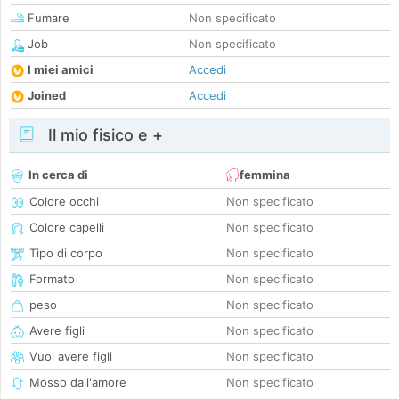
Fumare
Non specificato
Job
Non specificato
I miei amici
Accedi
Joined
Accedi
Il mio fisico e +
In cerca di
femmina
Colore occhi
Non specificato
Colore capelli
Non specificato
Tipo di corpo
Non specificato
Formato
Non specificato
peso
Non specificato
Avere figli
Non specificato
Vuoi avere figli
Non specificato
Mosso dall'amore
Non specificato