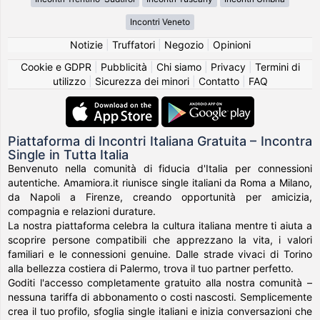
Incontri Veneto
Notizie
|
Truffatori
|
Negozio
|
Opinioni
Cookie e GDPR
|
Pubblicità
|
Chi siamo
|
Privacy
|
Termini di
utilizzo
|
Sicurezza dei minori
|
Contatto
|
FAQ
Piattaforma di Incontri Italiana Gratuita – Incontra
Single in Tutta Italia
Benvenuto nella comunità di fiducia d'Italia per connessioni
autentiche. Amamiora.it riunisce single italiani da Roma a Milano,
da Napoli a Firenze, creando opportunità per amicizia,
compagnia e relazioni durature.
La nostra piattaforma celebra la cultura italiana mentre ti aiuta a
scoprire persone compatibili che apprezzano la vita, i valori
familiari e le connessioni genuine. Dalle strade vivaci di Torino
alla bellezza costiera di Palermo, trova il tuo partner perfetto.
Goditi l'accesso completamente gratuito alla nostra comunità –
nessuna tariffa di abbonamento o costi nascosti. Semplicemente
crea il tuo profilo, sfoglia single italiani e inizia conversazioni che