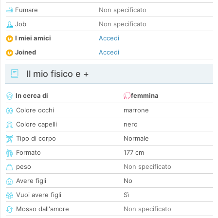
Fumare
Non specificato
Job
Non specificato
I miei amici
Accedi
Joined
Accedi
Il mio fisico e +
In cerca di
femmina
Colore occhi
marrone
Colore capelli
nero
Tipo di corpo
Normale
Formato
177 cm
peso
Non specificato
Avere figli
No
Vuoi avere figli
Sì
Mosso dall'amore
Non specificato