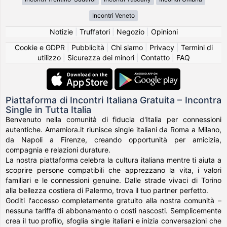
Incontri Veneto
Notizie
|
Truffatori
|
Negozio
|
Opinioni
Cookie e GDPR
|
Pubblicità
|
Chi siamo
|
Privacy
|
Termini di
utilizzo
|
Sicurezza dei minori
|
Contatto
|
FAQ
Piattaforma di Incontri Italiana Gratuita – Incontra
Single in Tutta Italia
Benvenuto nella comunità di fiducia d'Italia per connessioni
autentiche. Amamiora.it riunisce single italiani da Roma a Milano,
da Napoli a Firenze, creando opportunità per amicizia,
compagnia e relazioni durature.
La nostra piattaforma celebra la cultura italiana mentre ti aiuta a
scoprire persone compatibili che apprezzano la vita, i valori
familiari e le connessioni genuine. Dalle strade vivaci di Torino
alla bellezza costiera di Palermo, trova il tuo partner perfetto.
Goditi l'accesso completamente gratuito alla nostra comunità –
nessuna tariffa di abbonamento o costi nascosti. Semplicemente
crea il tuo profilo, sfoglia single italiani e inizia conversazioni che