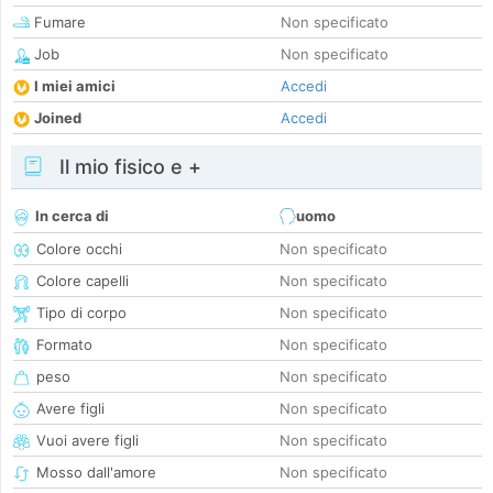
Fumare
Non specificato
Job
Non specificato
I miei amici
Accedi
Joined
Accedi
Il mio fisico e +
In cerca di
uomo
Colore occhi
Non specificato
Colore capelli
Non specificato
Tipo di corpo
Non specificato
Formato
Non specificato
peso
Non specificato
Avere figli
Non specificato
Vuoi avere figli
Non specificato
Mosso dall'amore
Non specificato