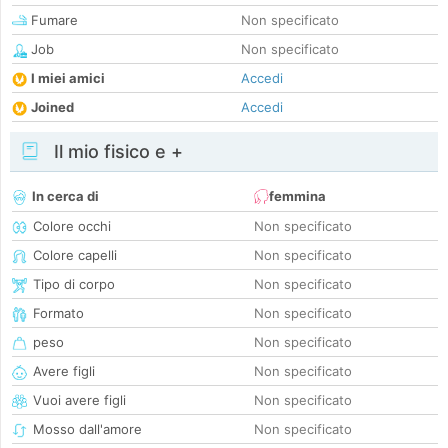
Fumare
Non specificato
Job
Non specificato
I miei amici
Accedi
Joined
Accedi
Il mio fisico e +
In cerca di
femmina
Colore occhi
Non specificato
Colore capelli
Non specificato
Tipo di corpo
Non specificato
Formato
Non specificato
peso
Non specificato
Avere figli
Non specificato
Vuoi avere figli
Non specificato
Mosso dall'amore
Non specificato