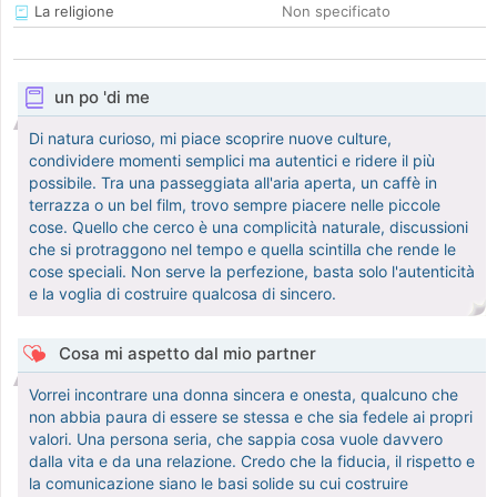
La religione
Non specificato
un po 'di me
Di natura curioso, mi piace scoprire nuove culture,
condividere momenti semplici ma autentici e ridere il più
possibile. Tra una passeggiata all'aria aperta, un caffè in
terrazza o un bel film, trovo sempre piacere nelle piccole
cose. Quello che cerco è una complicità naturale, discussioni
che si protraggono nel tempo e quella scintilla che rende le
cose speciali. Non serve la perfezione, basta solo l'autenticità
e la voglia di costruire qualcosa di sincero.
Cosa mi aspetto dal mio partner
Vorrei incontrare una donna sincera e onesta, qualcuno che
non abbia paura di essere se stessa e che sia fedele ai propri
valori. Una persona seria, che sappia cosa vuole davvero
dalla vita e da una relazione. Credo che la fiducia, il rispetto e
la comunicazione siano le basi solide su cui costruire