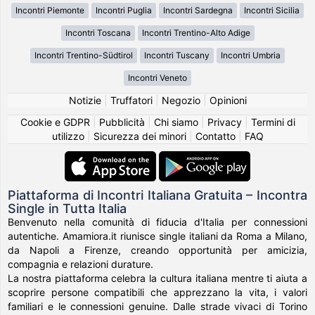
Incontri Piemonte
Incontri Puglia
Incontri Sardegna
Incontri Sicilia
Incontri Toscana
Incontri Trentino-Alto Adige
Incontri Trentino-Südtirol
Incontri Tuscany
Incontri Umbria
Incontri Veneto
Notizie
|
Truffatori
|
Negozio
|
Opinioni
Cookie e GDPR
|
Pubblicità
|
Chi siamo
|
Privacy
|
Termini di
utilizzo
|
Sicurezza dei minori
|
Contatto
|
FAQ
Piattaforma di Incontri Italiana Gratuita – Incontra
Single in Tutta Italia
Benvenuto nella comunità di fiducia d'Italia per connessioni
autentiche. Amamiora.it riunisce single italiani da Roma a Milano,
da Napoli a Firenze, creando opportunità per amicizia,
compagnia e relazioni durature.
La nostra piattaforma celebra la cultura italiana mentre ti aiuta a
scoprire persone compatibili che apprezzano la vita, i valori
familiari e le connessioni genuine. Dalle strade vivaci di Torino