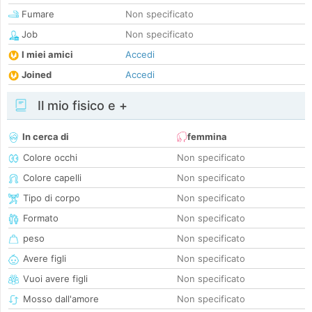
Fumare
Non specificato
Job
Non specificato
I miei amici
Accedi
Joined
Accedi
Il mio fisico e +
In cerca di
femmina
Colore occhi
Non specificato
Colore capelli
Non specificato
Tipo di corpo
Non specificato
Formato
Non specificato
peso
Non specificato
Avere figli
Non specificato
Vuoi avere figli
Non specificato
Mosso dall'amore
Non specificato