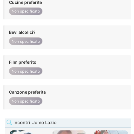
Cucine preferite
Non specificato
Bevi alcolici?
Non specificato
Film preferito
Non specificato
Canzone preferita
Non specificato
Incontri Uomo Lazio