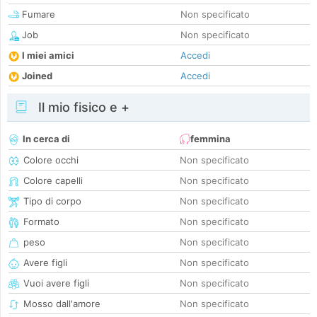
Fumare
Non specificato
Job
Non specificato
I miei amici
Accedi
Joined
Accedi
Il mio fisico e +
In cerca di
femmina
Colore occhi
Non specificato
Colore capelli
Non specificato
Tipo di corpo
Non specificato
Formato
Non specificato
peso
Non specificato
Avere figli
Non specificato
Vuoi avere figli
Non specificato
Mosso dall'amore
Non specificato