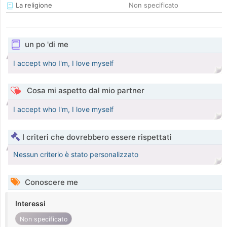
La religione
Non specificato
un po 'di me
I accept who I'm, I love myself
Cosa mi aspetto dal mio partner
I accept who I'm, I love myself
I criteri che dovrebbero essere rispettati
Nessun criterio è stato personalizzato
Conoscere me
Interessi
Non specificato