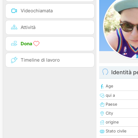
Videochiamata
Attività
Dona
Timeline di lavoro
Identità 
Age
qui a
Paese
City
origine
Stato civile