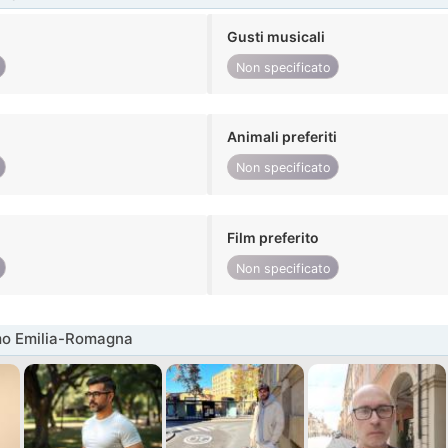
Gusti musicali
Non specificato
Animali preferiti
Non specificato
Film preferito
Non specificato
mo Emilia-Romagna