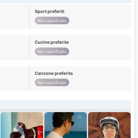
Sport preferiti
Non specificato
Cucine preferite
Non specificato
Canzone preferita
Non specificato