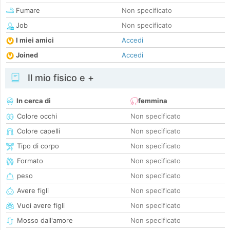
Fumare
Non specificato
Job
Non specificato
I miei amici
Accedi
Joined
Accedi
Il mio fisico e +
In cerca di
femmina
Colore occhi
Non specificato
Colore capelli
Non specificato
Tipo di corpo
Non specificato
Formato
Non specificato
peso
Non specificato
Avere figli
Non specificato
Vuoi avere figli
Non specificato
Mosso dall'amore
Non specificato