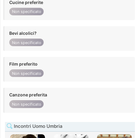
Cucine preferite
Non specificato
Bevi alcolici?
Non specificato
Film preferito
Non specificato
Canzone preferita
Non specificato
Incontri Uomo Umbria