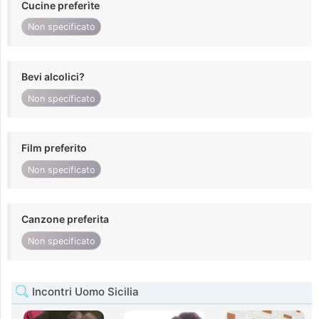
Cucine preferite
Non specificato
Bevi alcolici?
Non specificato
Film preferito
Non specificato
Canzone preferita
Non specificato
Incontri Uomo Sicilia