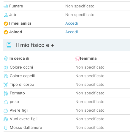
Fumare
Non specificato
Job
Non specificato
I miei amici
Accedi
Joined
Accedi
Il mio fisico e +
In cerca di
femmina
Colore occhi
Non specificato
Colore capelli
Non specificato
Tipo di corpo
Non specificato
Formato
Non specificato
peso
Non specificato
Avere figli
Non specificato
Vuoi avere figli
Non specificato
Mosso dall'amore
Non specificato