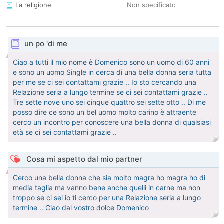
La religione
Non specificato
un po 'di me
Ciao a tutti il mio nome è Domenico sono un uomo di 60 anni
e sono un uomo Single in cerca di una bella donna seria tutta
per me se ci sei contattami grazie .. Io sto cercando una
Relazione seria a lungo termine se ci sei contattami grazie ..
Tre sette nove uno sei cinque quattro sei sette otto .. Di me
posso dire ce sono un bel uomo molto carino è attraente
cerco un incontro per conoscere una bella donna di qualsiasi
età se ci sei contattami grazie ..
Cosa mi aspetto dal mio partner
Cerco una bella donna che sia molto magra ho magra ho di
media taglia ma vanno bene anche quelli in carne ma non
troppo se ci sei io ti cerco per una Relazione seria a lungo
termine .. Ciao dal vostro dolce Domenico