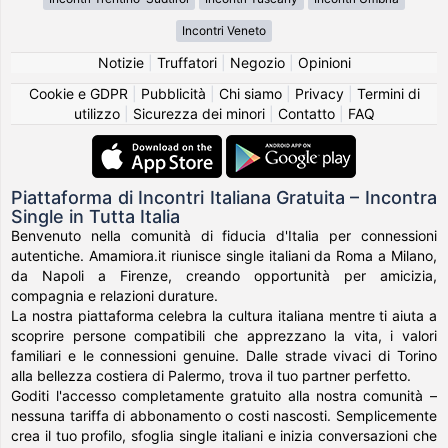
Incontri Veneto
Notizie
|
Truffatori
|
Negozio
|
Opinioni
Cookie e GDPR
|
Pubblicità
|
Chi siamo
|
Privacy
|
Termini di
utilizzo
|
Sicurezza dei minori
|
Contatto
|
FAQ
Piattaforma di Incontri Italiana Gratuita – Incontra
Single in Tutta Italia
Benvenuto nella comunità di fiducia d'Italia per connessioni
autentiche. Amamiora.it riunisce single italiani da Roma a Milano,
da Napoli a Firenze, creando opportunità per amicizia,
compagnia e relazioni durature.
La nostra piattaforma celebra la cultura italiana mentre ti aiuta a
scoprire persone compatibili che apprezzano la vita, i valori
familiari e le connessioni genuine. Dalle strade vivaci di Torino
alla bellezza costiera di Palermo, trova il tuo partner perfetto.
Goditi l'accesso completamente gratuito alla nostra comunità –
nessuna tariffa di abbonamento o costi nascosti. Semplicemente
crea il tuo profilo, sfoglia single italiani e inizia conversazioni che