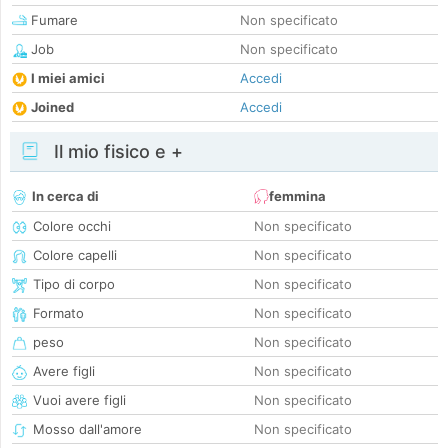
Fumare
Non specificato
Job
Non specificato
I miei amici
Accedi
Joined
Accedi
Il mio fisico e +
In cerca di
femmina
Colore occhi
Non specificato
Colore capelli
Non specificato
Tipo di corpo
Non specificato
Formato
Non specificato
peso
Non specificato
Avere figli
Non specificato
Vuoi avere figli
Non specificato
Mosso dall'amore
Non specificato